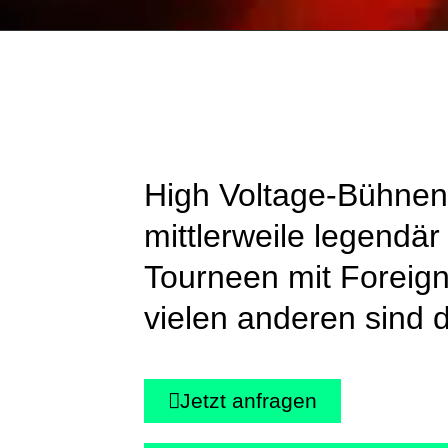
High Voltage-Bühnen
mittlerweile legendä
Tourneen mit Foreign
vielen anderen sind d
Jetzt anfragen