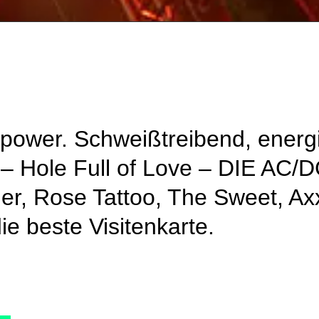
power. Schweißtreibend, energ
r – Hole Full of Love – DIE AC/
er, Rose Tattoo, The Sweet, Ax
ie beste Visitenkarte.