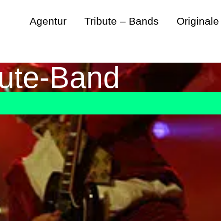
Agentur
Tribute – Bands
Originale
ute-Band