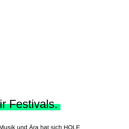
r Festivals.
r Musik und Ära hat sich HOLE