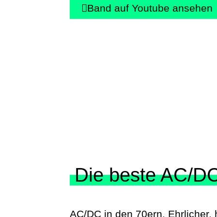
Band auf Youtube ansehen
Die beste AC/DC
AC/DC in den 70ern. Ehrlicher, 