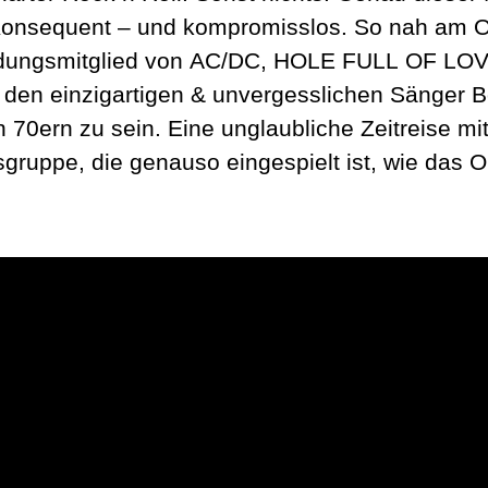
nsequent – und kompromisslos. So nah am Ori
dungsmitglied von AC/DC, HOLE FULL OF LOVE
den einzigartigen & unvergesslichen Sänger Bo
 70ern zu sein. Eine unglaubliche Zeitreise mi
sgruppe, die genauso eingespielt ist, wie das 