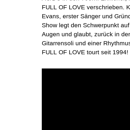
FULL OF LOVE verschrieben. Ko
Evans, erster Sänger und Grün
Show legt den Schwerpunkt auf 
Augen und glaubt, zurück in den
Gitarrensoli und einer Rhythmu
FULL OF LOVE tourt seit 1994!