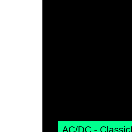
AC/DC - Classic