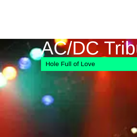
AC/DC Trib
Hole Full of Love