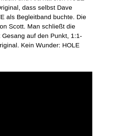
ginal, dass selbst Dave
 als Begleitband buchte. Die
n Scott. Man schließt die
t Gesang auf den Punkt, 1:1-
Original. Kein Wunder: HOLE