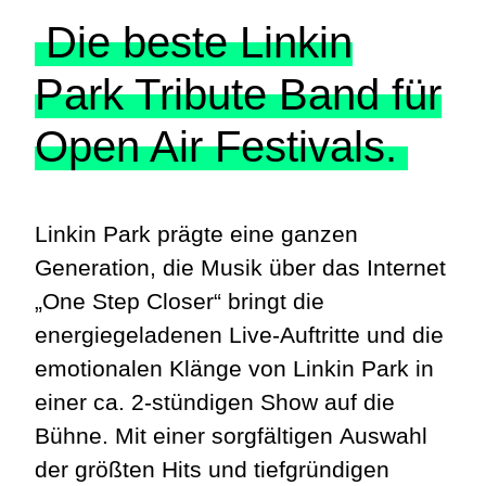
Die beste Linkin
Park Tribute Band für
Open Air Festivals.
Linkin Park prägte eine ganzen
Generation, die Musik über das Internet
„One Step Closer“ bringt die
energiegeladenen Live-Auftritte und die
emotionalen Klänge von Linkin Park in
einer ca. 2-stündigen Show auf die
Bühne. Mit einer sorgfältigen Auswahl
der größten Hits und tiefgründigen