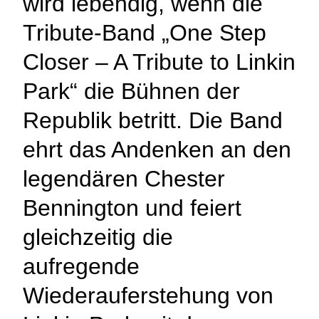
wird lebendig, wenn die
Tribute-Band „One Step
Closer – A Tribute to Linkin
Park“ die Bühnen der
Republik betritt. Die Band
ehrt das Andenken an den
legendären Chester
Bennington und feiert
gleichzeitig die
aufregende
Wiederauferstehung von