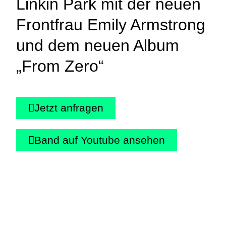
Linkin Park mit der neuen
Frontfrau Emily Armstrong
und dem neuen Album
„From Zero“
Jetzt anfragen
Band auf Youtube ansehen