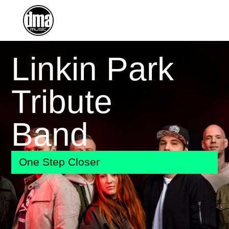
Linkin Park
Tribute
Band
One Step Closer