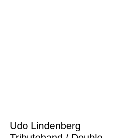
Udo Lindenberg
Tributeband / Double