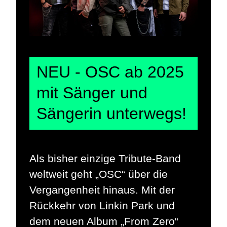
NEU - OSC ab 2025
mit Sänger und
Sängerin unterwegs!
Als bisher einzige Tribute-Band
weltweit geht „OSC“ über die
Vergangenheit hinaus. Mit der
Rückkehr von Linkin Park und
dem neuen Album „From Zero“