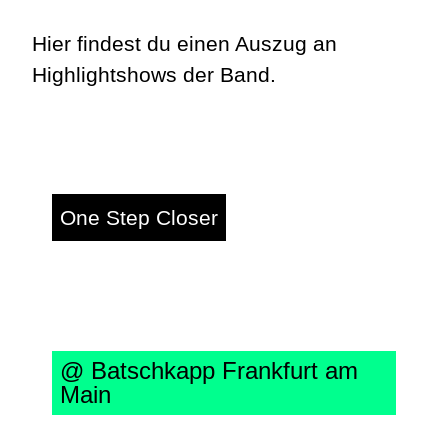
Hier findest du einen Auszug an
Highlightshows der Band.
One Step Closer
Linkin Park Tribute
Band
@ Batschkapp Frankfurt am
Main